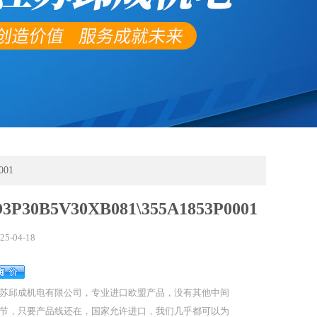
001
D3P30B5V30XB081\355A1853P0001
25-04-18
苏邱成机电有限公司，专业进口欧盟产品，没有其他中间
节，只要产品线还在，国家允许进口，我们几乎都可以为