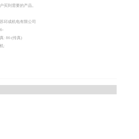
户买到需要的产品。
苏邱成机电有限公司
86-
真: 86-(传真)
机: