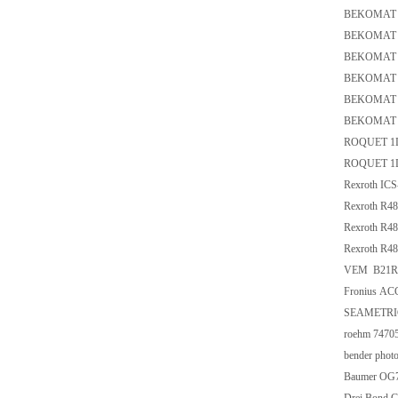
BEKOMAT 
BEKOMAT 
BEKOMAT 
BEKOMAT 
BEKOMAT 
BEKOMAT 
ROQUET 1L
ROQUET 1L
Rexroth I
Rexroth R4
Rexroth R4
Rexroth R4
VEM B21R 
Fronius ACC
SEAMETRI
roehm 7470
bender phot
Baumer OG