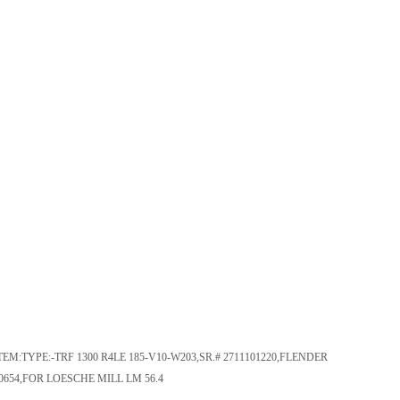
M:TYPE:-TRF 1300 R4LE 185-V10-W203,SR.# 2711101220,FLENDER
654,FOR LOESCHE MILL LM 56.4