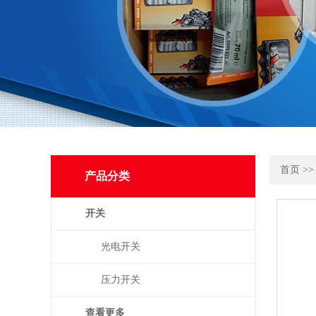
首页
>
产品分类
开关
光电开关
压力开关
查看更多