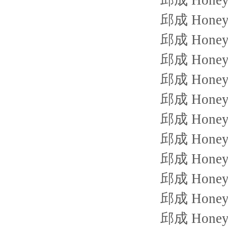
邱成 Honeywe
邱成 Honeywe
邱成 Honeywe
邱成 Honeywe
邱成 Honeywe
邱成 Honeywe
邱成 Honeywe
邱成 Honeywe
邱成 Honeyw
邱成 Honeyw
邱成 Honeywe
邱成 Honeywe