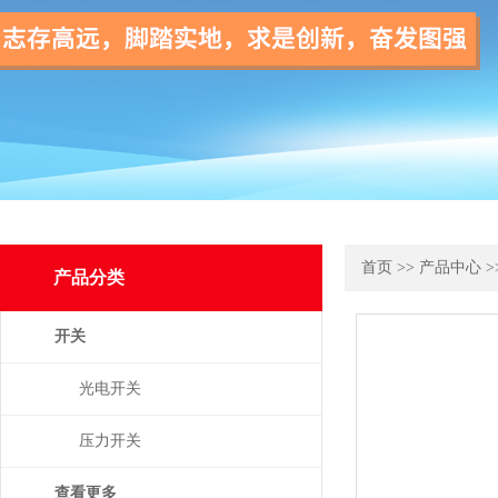
首页
>>
产品中心
>
产品分类
开关
光电开关
压力开关
查看更多