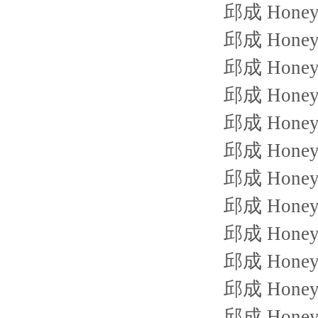
邱成 Honeywe
邱成 Honeywe
邱成 Honeywe
邱成 Honeywe
邱成 Honeywe
邱成 Honeywe
邱成 Honeywe
邱成 Honeywe
邱成 Honeyw
邱成 Honeyw
邱成 Honeywe
邱成 Honeywe