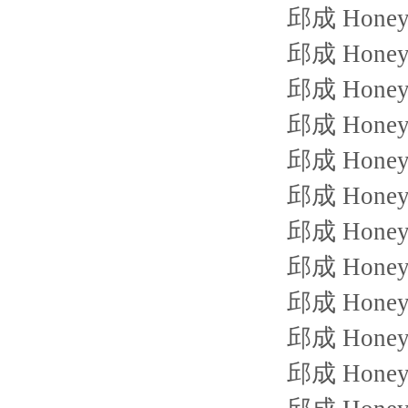
邱成 Honeywe
邱成 Honeywe
邱成 Honeywe
邱成 Honeywe
邱成 Honeywe
邱成 Honeywe
邱成 Honeywe
邱成 Honeywe
邱成 Honeywe
邱成 Honeywe
邱成 Honeywe