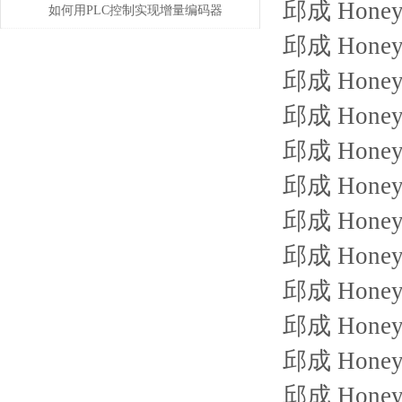
邱成 Honeywe
常承担哪些具体任务？
如何用PLC控制实现增量编码器
邱成 Honeywe
的定位功能？
邱成 Honeywe
邱成 Honeywe
邱成 Honeyw
邱成 Honeyw
邱成 Honeyw
邱成 Honeyw
邱成 Honeyw
邱成 Honeyw
邱成 Honeyw
邱成 Honeyw