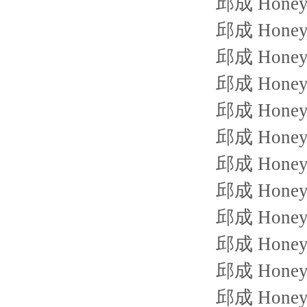
邱成 Honeywe
邱成 Honeywe
邱成 Honeywe
邱成 Honeywe
邱成 Honeywe
邱成 Honeywe
邱成 Honeywe
邱成 Honeyw
邱成 Honeywe
邱成 Honeywe
邱成 Honeywe
邱成 Honeywe