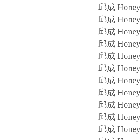
邱成 Honeywe
邱成 Honeywe
邱成 Honeywe
邱成 Honeywe
邱成 Honeywe
邱成 Honeywe
邱成 Honeywe
邱成 Honeywe
邱成 Honeywe
邱成 Honeywe
邱成 Honeywe