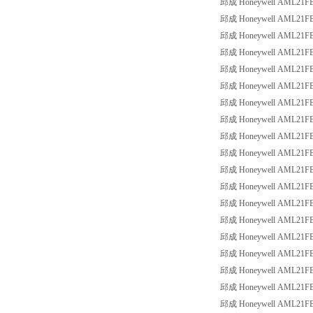
邱成 Honeywell AML21FBC2
邱成 Honeywell AML21FBC2
邱成 Honeywell AML21FBC2
邱成 Honeywell AML21FBC2
邱成 Honeywell AML21FBC2
邱成 Honeywell AML21FBC3
邱成 Honeywell AML21FBE2
邱成 Honeywell AML21FBE2
邱成 Honeywell AML21FBE2
邱成 Honeywell AML21FBE2
邱成 Honeywell AML21FBE2
邱成 Honeywell AML21FBE2
邱成 Honeywell AML21FBE2
邱成 Honeywell AML21FBE2
邱成 Honeywell AML21FBE2
邱成 Honeywell AML21FBE2
邱成 Honeywell AML21FBE2
邱成 Honeywell AML21FBE2
邱成 Honeywell AML21FBE2