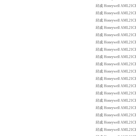
邱成 Honeywell AML21CBB3
邱成 Honeywell AML21CBB3
邱成 Honeywell AML21CBB3
邱成 Honeywell AML21CBB3
邱成 Honeywell AML21CBB3
邱成 Honeywell AML21CBB3
邱成 Honeywell AML21CBC2
邱成 Honeywell AML21CBC2
邱成 Honeywell AML21CBC2
邱成 Honeywell AML21CBC2
邱成 Honeywell AML21CBC2
邱成 Honeywell AML21CBC2
邱成 Honeywell AML21CBC2
邱成 Honeywell AML21CBC2
邱成 Honeywell AML21CBC2
邱成 Honeywell AML21CBC2
邱成 Honeywell AML21CBC2
邱成 Honeywell AML21CBC2