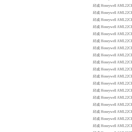
邱成 Honeywell AML22CBC8
邱成 Honeywell AML22CBD2
邱成 Honeywell AML22CBD2
邱成 Honeywell AML22CBD2
邱成 Honeywell AML22CBD2
邱成 Honeywell AML22CBD2
邱成 Honeywell AML22CBD2
邱成 Honeywell AML22CBD2
邱成 Honeywell AML22CBD2
邱成 Honeywell AML22CBD2
邱成 Honeywell AML22CBD2
邱成 Honeywell AML22CBD2
邱成 Honeywell AML22CBD2
邱成 Honeywell AML22CBE2
邱成 Honeywell AML22CBE2
邱成 Honeywell AML22CBE2
邱成 Honeywell AML22CBE2
邱成 Honeywell AML22CBE2