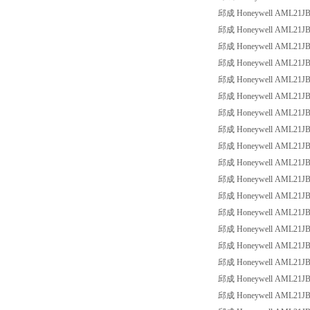
邱成 Honeywell AML21JBE2
邱成 Honeywell AML21JBE2
邱成 Honeywell AML21JBE2
邱成 Honeywell AML21JBE2
邱成 Honeywell AML21JBE2
邱成 Honeywell AML21JBE2
邱成 Honeywell AML21JBE2
邱成 Honeywell AML21JBE2
邱成 Honeywell AML21JBE2
邱成 Honeywell AML21JBE2
邱成 Honeywell AML21JBE2
邱成 Honeywell AML21JBE3
邱成 Honeywell AML21JBE3
邱成 Honeywell AML21JBE3
邱成 Honeywell AML21JBE3
邱成 Honeywell AML21JBE3
邱成 Honeywell AML21JBE3
邱成 Honeywell AML21JBE3