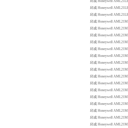
邱成 Honeywell AML21LBE3
邱成 Honeywell AML21LBE3
邱成 Honeywell AML21LBE3
邱成 Honeywell AML21MBA
邱成 Honeywell AML21MBA2
邱成 Honeywell AML21MBA2
邱成 Honeywell AML21MBA
邱成 Honeywell AML21MBA2
邱成 Honeywell AML21MBA2
邱成 Honeywell AML21MBA2
邱成 Honeywell AML21MBA2
邱成 Honeywell AML21MBA2
邱成 Honeywell AML21MBA
邱成 Honeywell AML21MBA3
邱成 Honeywell AML21MBA
邱成 Honeywell AML21MBA3
邱成 Honeywell AML21MBB2
邱成 Honeywell AML21MBB2
邱成 Honeywell AML21MBC2