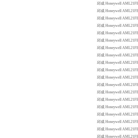
邱成 Honeywell AML21FBA2
邱成 Honeywell AML21FBA2
邱成 Honeywell AML21FBA2
邱成 Honeywell AML21FBA2
邱成 Honeywell AML21FBA2
邱成 Honeywell AML21FBA2
邱成 Honeywell AML21FBA3
邱成 Honeywell AML21FBA3
邱成 Honeywell AML21FBA3
邱成 Honeywell AML21FBA3
邱成 Honeywell AML21FBA3
邱成 Honeywell AML21FBA3
邱成 Honeywell AML21FBA3
邱成 Honeywell AML21FBA3
邱成 Honeywell AML21FBA3
邱成 Honeywell AML21FBB2
邱成 Honeywell AML21FBB2
邱成 Honeywell AML21FBB2
邱成 Honeywell AML21FBB2