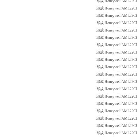
邱成 Honeywell AML22CBE2
邱成 Honeywell AML22CBE2
邱成 Honeywell AML22CBE2
邱成 Honeywell AML22CBE2
邱成 Honeywell AML22CBE2
邱成 Honeywell AML22CBE2
邱成 Honeywell AML22CBE3
邱成 Honeywell AML22CBE3
邱成 Honeywell AML22CBE3
邱成 Honeywell AML22CBE3
邱成 Honeywell AML22CBE3
邱成 Honeywell AML22CBE8
邱成 Honeywell AML22CBE8
邱成 Honeywell AML22CBE8
邱成 Honeywell AML22CBE8
邱成 Honeywell AML22CBE8
邱成 Honeywell AML22CBE8
邱成 Honeywell AML22CBF2
邱成 Honeywell AML22CBF2