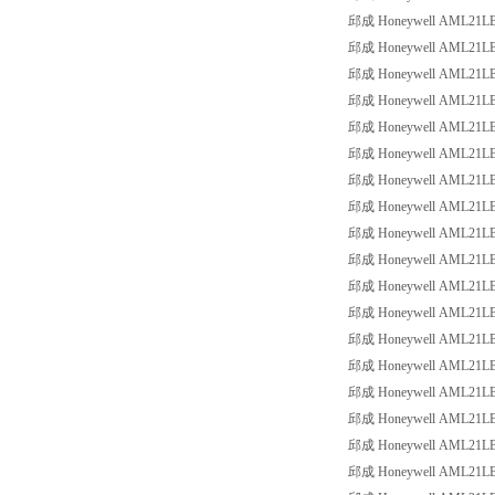
邱成 Honeywell AML21LBB3
邱成 Honeywell AML21LBC2
邱成 Honeywell AML21LBC2
邱成 Honeywell AML21LBC2
邱成 Honeywell AML21LBE2
邱成 Honeywell AML21LBE2
邱成 Honeywell AML21LBE2
邱成 Honeywell AML21LBE2
邱成 Honeywell AML21LBE2
邱成 Honeywell AML21LBE2
邱成 Honeywell AML21LBE2
邱成 Honeywell AML21LBE2
邱成 Honeywell AML21LBE2
邱成 Honeywell AML21LBE2
邱成 Honeywell AML21LBE3
邱成 Honeywell AML21LBE3
邱成 Honeywell AML21LBE3
邱成 Honeywell AML21LBE3