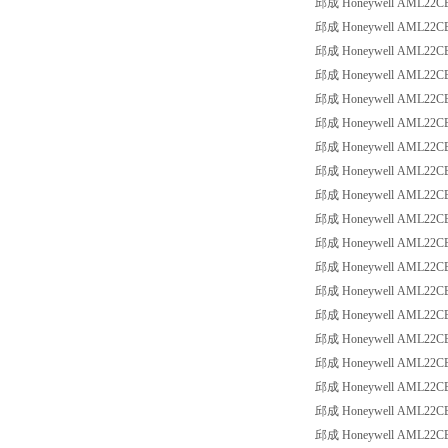
邱成 Honeywell AML22CBB8
邱成 Honeywell AML22CBB8
邱成 Honeywell AML22CBB8
邱成 Honeywell AML22CBB8
邱成 Honeywell AML22CBB8
邱成 Honeywell AML22CBC2
邱成 Honeywell AML22CBC2
邱成 Honeywell AML22CBC2
邱成 Honeywell AML22CBC2
邱成 Honeywell AML22CBC2
邱成 Honeywell AML22CBC2
邱成 Honeywell AML22CBC2
邱成 Honeywell AML22CBC2
邱成 Honeywell AML22CBC2
邱成 Honeywell AML22CBC2
邱成 Honeywell AML22CBC2
邱成 Honeywell AML22CBC2
邱成 Honeywell AML22CBC2
邱成 Honeywell AML22CBC2