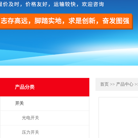
首页
>>
产品中心
>
产品分类
开关
光电开关
压力开关