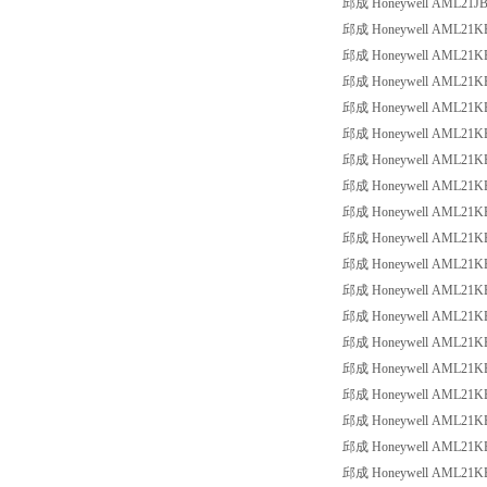
邱成 Honeywell AML21JBE3
邱成 Honeywell AML21KBA2
邱成 Honeywell AML21KBA2
邱成 Honeywell AML21KBA2
邱成 Honeywell AML21KBA2
邱成 Honeywell AML21KBA2
邱成 Honeywell AML21KBA2
邱成 Honeywell AML21KBA2
邱成 Honeywell AML21KBA2
邱成 Honeywell AML21KBA2
邱成 Honeywell AML21KBA2
邱成 Honeywell AML21KBA2
邱成 Honeywell AML21KBA2
邱成 Honeywell AML21KBA2
邱成 Honeywell AML21KBA2
邱成 Honeywell AML21KBA2
邱成 Honeywell AML21KBA3
邱成 Honeywell AML21KBA3
邱成 Honeywell AML21KBA3