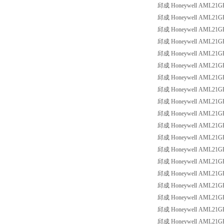
邱成 Honeywell AML21GBC3
邱成 Honeywell AML21GBC3
邱成 Honeywell AML21GBE2
邱成 Honeywell AML21GBE2
邱成 Honeywell AML21GBE2
邱成 Honeywell AML21GBE2
邱成 Honeywell AML21GBE2
邱成 Honeywell AML21GBE2
邱成 Honeywell AML21GBE2
邱成 Honeywell AML21GBE2
邱成 Honeywell AML21GBE2
邱成 Honeywell AML21GBE2
邱成 Honeywell AML21GBE2
邱成 Honeywell AML21GBE2
邱成 Honeywell AML21GBE2
邱成 Honeywell AML21GBE2
邱成 Honeywell AML21GBE2
邱成 Honeywell AML21GBE3
邱成 Honeywell AML21GBE3