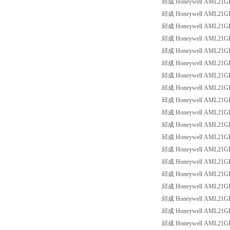
邱成 Honeywell AML21GBA3
邱成 Honeywell AML21GBB2
邱成 Honeywell AML21GBB2
邱成 Honeywell AML21GBB2
邱成 Honeywell AML21GBB2
邱成 Honeywell AML21GBB3
邱成 Honeywell AML21GBB3
邱成 Honeywell AML21GBC2
邱成 Honeywell AML21GBC2
邱成 Honeywell AML21GBC2
邱成 Honeywell AML21GBC2
邱成 Honeywell AML21GBC2
邱成 Honeywell AML21GBC2
邱成 Honeywell AML21GBC2
邱成 Honeywell AML21GBC2
邱成 Honeywell AML21GBC2
邱成 Honeywell AML21GBC3
邱成 Honeywell AML21GBC3
邱成 Honeywell AML21GBC3