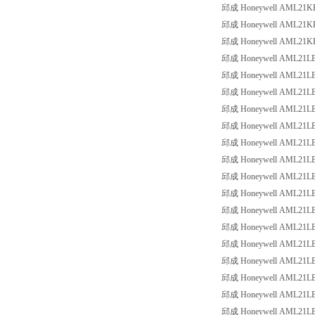
邱成 Honeywell AML21KBA3
邱成 Honeywell AML21KBA3
邱成 Honeywell AML21KBA3
邱成 Honeywell AML21LBA2
邱成 Honeywell AML21LBA2
邱成 Honeywell AML21LBA2
邱成 Honeywell AML21LBA2
邱成 Honeywell AML21LBA2
邱成 Honeywell AML21LBA2
邱成 Honeywell AML21LBA2
邱成 Honeywell AML21LBA2
邱成 Honeywell AML21LBA3
邱成 Honeywell AML21LBA3
邱成 Honeywell AML21LBA3
邱成 Honeywell AML21LBA3
邱成 Honeywell AML21LBA3
邱成 Honeywell AML21LBA3
邱成 Honeywell AML21LBB2
邱成 Honeywell AML21LBB2