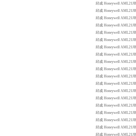
邱成 Honeywell AML21JBA3
邱成 Honeywell AML21JBA3
邱成 Honeywell AML21JBA3
邱成 Honeywell AML21JBA3
邱成 Honeywell AML21JBA3
邱成 Honeywell AML21JBA3
邱成 Honeywell AML21JBB2
邱成 Honeywell AML21JBB2
邱成 Honeywell AML21JBB2
邱成 Honeywell AML21JBB3
邱成 Honeywell AML21JBC2
邱成 Honeywell AML21JBC2
邱成 Honeywell AML21JBC2
邱成 Honeywell AML21JBC2
邱成 Honeywell AML21JBC2
邱成 Honeywell AML21JBE2
邱成 Honeywell AML21JBE2
邱成 Honeywell AML21JBE2
邱成 Honeywell AML21JBE2