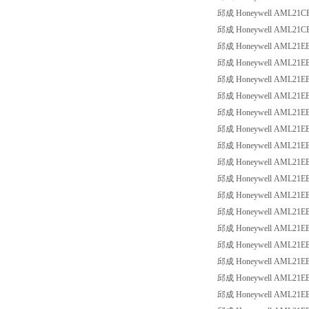
邱成 Honeywell AML21CBE3
邱成 Honeywell AML21CBE3
邱成 Honeywell AML21EBA2
邱成 Honeywell AML21EBA2
邱成 Honeywell AML21EBA2
邱成 Honeywell AML21EBA2
邱成 Honeywell AML21EBA2
邱成 Honeywell AML21EBA2
邱成 Honeywell AML21EBA2
邱成 Honeywell AML21EBA2
邱成 Honeywell AML21EBA2
邱成 Honeywell AML21EBA2
邱成 Honeywell AML21EBA2
邱成 Honeywell AML21EBA2
邱成 Honeywell AML21EBA2
邱成 Honeywell AML21EBA2
邱成 Honeywell AML21EBA2
邱成 Honeywell AML21EBA2