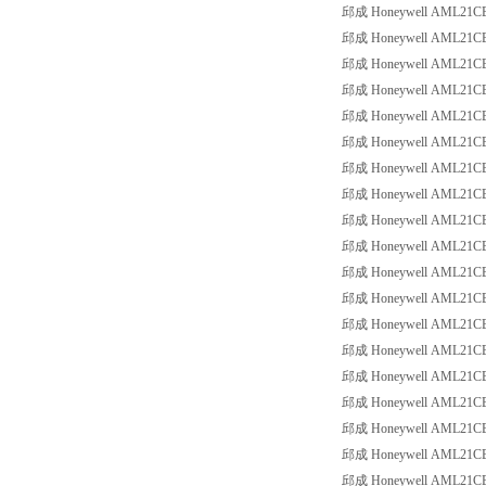
邱成 Honeywell AML21CBE2
邱成 Honeywell AML21CBE2
邱成 Honeywell AML21CBE2
邱成 Honeywell AML21CBE2
邱成 Honeywell AML21CBE2
邱成 Honeywell AML21CBE2
邱成 Honeywell AML21CBE2
邱成 Honeywell AML21CBE2
邱成 Honeywell AML21CBE2
邱成 Honeywell AML21CBE3
邱成 Honeywell AML21CBE3
邱成 Honeywell AML21CBE3
邱成 Honeywell AML21CBE3
邱成 Honeywell AML21CBE3
邱成 Honeywell AML21CBE3
邱成 Honeywell AML21CBE3
邱成 Honeywell AML21CBE3
邱成 Honeywell AML21CBE3
邱成 Honeywell AML21CBE3