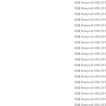
邱成 Honeywell AML22CBC2
邱成 Honeywell AML22CBC3
邱成 Honeywell AML22CBC3
邱成 Honeywell AML22CBC3
邱成 Honeywell AML22CBC3
邱成 Honeywell AML22CBC3
邱成 Honeywell AML22CBC3
邱成 Honeywell AML22CBC3
邱成 Honeywell AML22CBC3
邱成 Honeywell AML22CBC3
邱成 Honeywell AML22CBC3
邱成 Honeywell AML22CBC3
邱成 Honeywell AML22CBC3
邱成 Honeywell AML22CBC8
邱成 Honeywell AML22CBC8
邱成 Honeywell AML22CBC8
邱成 Honeywell AML22CBC8
邱成 Honeywell AML22CBC8
邱成 Honeywell AML22CBC8