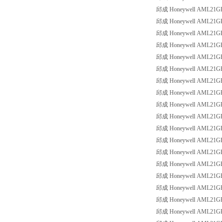
邱成 Honeywell AML21GBA2
邱成 Honeywell AML21GBA2
邱成 Honeywell AML21GBA2
邱成 Honeywell AML21GBA2
邱成 Honeywell AML21GBA2
邱成 Honeywell AML21GBA2
邱成 Honeywell AML21GBA2
邱成 Honeywell AML21GBA2
邱成 Honeywell AML21GBA2
邱成 Honeywell AML21GBA3
邱成 Honeywell AML21GBA3
邱成 Honeywell AML21GBA3
邱成 Honeywell AML21GBA3
邱成 Honeywell AML21GBA3
邱成 Honeywell AML21GBA3
邱成 Honeywell AML21GBA3
邱成 Honeywell AML21GBA3
邱成 Honeywell AML21GBA3