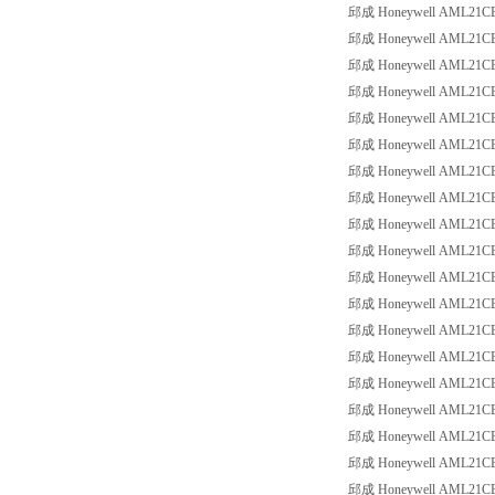
邱成 Honeywell AML21CBA3
邱成 Honeywell AML21CBA3
邱成 Honeywell AML21CBA3
邱成 Honeywell AML21CBA3
邱成 Honeywell AML21CBA3
邱成 Honeywell AML21CBA3
邱成 Honeywell AML21CBB2
邱成 Honeywell AML21CBB2
邱成 Honeywell AML21CBB2
邱成 Honeywell AML21CBB2
邱成 Honeywell AML21CBB2
邱成 Honeywell AML21CBB2
邱成 Honeywell AML21CBB2
邱成 Honeywell AML21CBB2
邱成 Honeywell AML21CBB2
邱成 Honeywell AML21CBB2
邱成 Honeywell AML21CBB2
邱成 Honeywell AML21CBB3
邱成 Honeywell AML21CBB3