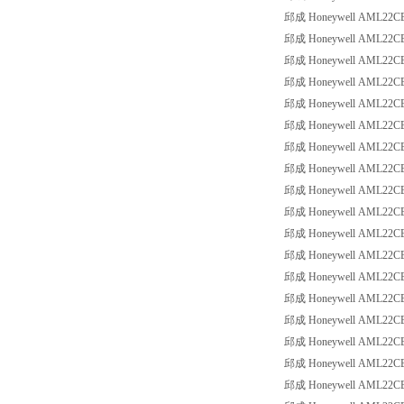
邱成 Honeywell AML22CBB2
邱成 Honeywell AML22CBB2
邱成 Honeywell AML22CBB2
邱成 Honeywell AML22CBB2
邱成 Honeywell AML22CBB2
邱成 Honeywell AML22CBB2
邱成 Honeywell AML22CBB2
邱成 Honeywell AML22CBB3
邱成 Honeywell AML22CBB3
邱成 Honeywell AML22CBB3
邱成 Honeywell AML22CBB3
邱成 Honeywell AML22CBB3
邱成 Honeywell AML22CBB3
邱成 Honeywell AML22CBB3
邱成 Honeywell AML22CBB3
邱成 Honeywell AML22CBB3
邱成 Honeywell AML22CBB3
邱成 Honeywell AML22CBB8