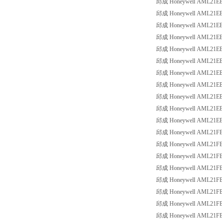
邱成 Honeywell AML21EBA3
邱成 Honeywell AML21EBA3
邱成 Honeywell AML21EBA3
邱成 Honeywell AML21EBA3
邱成 Honeywell AML21EBA3
邱成 Honeywell AML21EBA3
邱成 Honeywell AML21EBA3
邱成 Honeywell AML21EBA3
邱成 Honeywell AML21EBA3
邱成 Honeywell AML21EBA3
邱成 Honeywell AML21EBA3
邱成 Honeywell AML21FBA2
邱成 Honeywell AML21FBA2
邱成 Honeywell AML21FBA2
邱成 Honeywell AML21FBA2
邱成 Honeywell AML21FBA2
邱成 Honeywell AML21FBA2
邱成 Honeywell AML21FBA2
邱成 Honeywell AML21FBA2