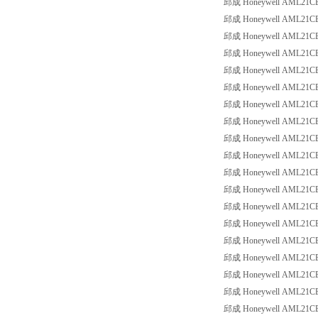
邱成 Honeywell AML21CBA2
邱成 Honeywell AML21CBA2
邱成 Honeywell AML21CBA2
邱成 Honeywell AML21CBA2
邱成 Honeywell AML21CBA2
邱成 Honeywell AML21CBA2
邱成 Honeywell AML21CBA2
邱成 Honeywell AML21CBA2
邱成 Honeywell AML21CBA2
邱成 Honeywell AML21CBA2
邱成 Honeywell AML21CBA2
邱成 Honeywell AML21CBA2
邱成 Honeywell AML21CBA2
邱成 Honeywell AML21CBA3
邱成 Honeywell AML21CBA3
邱成 Honeywell AML21CBA3
邱成 Honeywell AML21CBA3
邱成 Honeywell AML21CBA3
邱成 Honeywell AML21CBA3