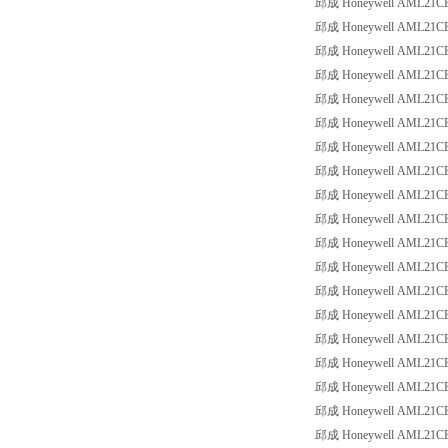
邱成 Honeywell AML21CBC3
邱成 Honeywell AML21CBC3
邱成 Honeywell AML21CBC3
邱成 Honeywell AML21CBC3
邱成 Honeywell AML21CBC3
邱成 Honeywell AML21CBE2
邱成 Honeywell AML21CBE2
邱成 Honeywell AML21CBE2
邱成 Honeywell AML21CBE2
邱成 Honeywell AML21CBE2
邱成 Honeywell AML21CBE2
邱成 Honeywell AML21CBE2
邱成 Honeywell AML21CBE2
邱成 Honeywell AML21CBE2
邱成 Honeywell AML21CBE2
邱成 Honeywell AML21CBE2
邱成 Honeywell AML21CBE2
邱成 Honeywell AML21CBE2
邱成 Honeywell AML21CBE2