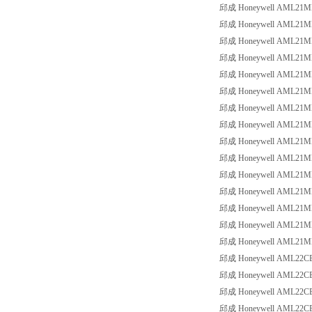
邱成 Honeywell AML21MBC3
邱成 Honeywell AML21MBC3
邱成 Honeywell AML21MBE2
邱成 Honeywell AML21MBE2
邱成 Honeywell AML21MBE2
邱成 Honeywell AML21MBE2
邱成 Honeywell AML21MBE2
邱成 Honeywell AML21MBE2
邱成 Honeywell AML21MBE2
邱成 Honeywell AML21MBE2
邱成 Honeywell AML21MBE2
邱成 Honeywell AML21MBE2
邱成 Honeywell AML21MBE2
邱成 Honeywell AML21MBE3
邱成 Honeywell AML21MBE3
邱成 Honeywell AML22CBB2
邱成 Honeywell AML22CBB2
邱成 Honeywell AML22CBB2
邱成 Honeywell AML22CBB2