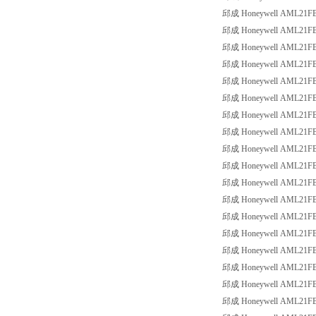
邱成 Honeywell AML21FBB2
邱成 Honeywell AML21FBB2
邱成 Honeywell AML21FBB2
邱成 Honeywell AML21FBB2
邱成 Honeywell AML21FBB2
邱成 Honeywell AML21FBB3
邱成 Honeywell AML21FBB3
邱成 Honeywell AML21FBB3
邱成 Honeywell AML21FBB3
邱成 Honeywell AML21FBB3
邱成 Honeywell AML21FBB3
邱成 Honeywell AML21FBB3
邱成 Honeywell AML21FBC2
邱成 Honeywell AML21FBC2
邱成 Honeywell AML21FBC2
邱成 Honeywell AML21FBC2
邱成 Honeywell AML21FBC2
邱成 Honeywell AML21FBC2