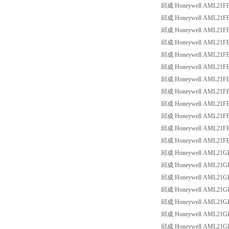
邱成 Honeywell AML21FBE2
邱成 Honeywell AML21FBE3
邱成 Honeywell AML21FBE3
邱成 Honeywell AML21FBE3
邱成 Honeywell AML21FBE3
邱成 Honeywell AML21FBE3
邱成 Honeywell AML21FBE3
邱成 Honeywell AML21FBE3
邱成 Honeywell AML21FBE3
邱成 Honeywell AML21FBE3
邱成 Honeywell AML21FBE3
邱成 Honeywell AML21FBE3
邱成 Honeywell AML21GBA2
邱成 Honeywell AML21GBA2
邱成 Honeywell AML21GBA2
邱成 Honeywell AML21GBA2
邱成 Honeywell AML21GBA2
邱成 Honeywell AML21GBA2
邱成 Honeywell AML21GBA2