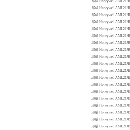
邱成 Honeywell AML21HBA2
邱成 Honeywell AML21HBA2
邱成 Honeywell AML21HBA3
邱成 Honeywell AML21HBA3
邱成 Honeywell AML21HBA3
邱成 Honeywell AML21HBA3
邱成 Honeywell AML21JBA2
邱成 Honeywell AML21JBA2
邱成 Honeywell AML21JBA2
邱成 Honeywell AML21JBA2
邱成 Honeywell AML21JBA2
邱成 Honeywell AML21JBA2
邱成 Honeywell AML21JBA2
邱成 Honeywell AML21JBA2
邱成 Honeywell AML21JBA2
邱成 Honeywell AML21JBA2
邱成 Honeywell AML21JBA3
邱成 Honeywell AML21JBA3
邱成 Honeywell AML21JBA3