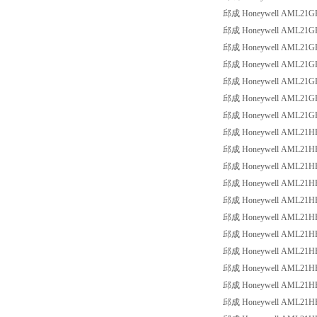
邱成 Honeywell AML21GBE3
邱成 Honeywell AML21GBE3
邱成 Honeywell AML21GBE3
邱成 Honeywell AML21GBE3
邱成 Honeywell AML21GBE3
邱成 Honeywell AML21GBE3
邱成 Honeywell AML21GBE3
邱成 Honeywell AML21HBA2
邱成 Honeywell AML21HBA2
邱成 Honeywell AML21HBA2
邱成 Honeywell AML21HBA2
邱成 Honeywell AML21HBA2
邱成 Honeywell AML21HBA2
邱成 Honeywell AML21HBA2
邱成 Honeywell AML21HBA2
邱成 Honeywell AML21HBA2
邱成 Honeywell AML21HBA2
邱成 Honeywell AML21HBA2