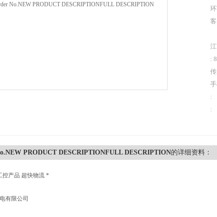
环
客
江
: 
传
手
:
:
No.NEW PRODUCT DESCRIPTIONFULL DESCRIPTION
的详细资料：
工控产品 超快物流 *
机电有限公司