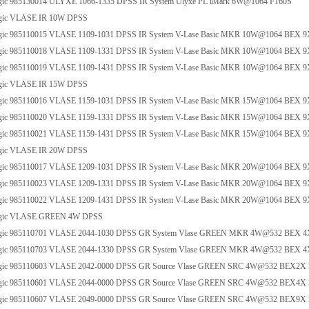
ic 985130014 ULYXE 1066-1335 DPSS IR System Ulyxe PL iMark 6W@1064 F160S
gic VLASE IR 10W DPSS
ic 985110015 VLASE 1109-1031 DPSS IR System V-Lase Basic MKR 10W@1064 BEX 9X
ic 985110018 VLASE 1109-1331 DPSS IR System V-Lase Basic MKR 10W@1064 BEX 9
ic 985110019 VLASE 1109-1431 DPSS IR System V-Lase Basic MKR 10W@1064 BEX 9
gic VLASE IR 15W DPSS
ic 985110016 VLASE 1159-1031 DPSS IR System V-Lase Basic MKR 15W@1064 BEX 9X
ic 985110020 VLASE 1159-1331 DPSS IR System V-Lase Basic MKR 15W@1064 BEX 9
ic 985110021 VLASE 1159-1431 DPSS IR System V-Lase Basic MKR 15W@1064 BEX 9
gic VLASE IR 20W DPSS
ic 985110017 VLASE 1209-1031 DPSS IR System V-Lase Basic MKR 20W@1064 BEX 9
ic 985110023 VLASE 1209-1331 DPSS IR System V-Lase Basic MKR 20W@1064 BEX 9
ic 985110022 VLASE 1209-1431 DPSS IR System V-Lase Basic MKR 20W@1064 BEX 9
gic VLASE GREEN 4W DPSS
ic 985110701 VLASE 2044-1030 DPSS GR System Vlase GREEN MKR 4W@532 BEX 4X
gic 985110703 VLASE 2044-1330 DPSS GR System Vlase GREEN MKR 4W@532 BEX 4
ic 985110603 VLASE 2042-0000 DPSS GR Source Vlase GREEN SRC 4W@532 BEX2X 
ic 985110601 VLASE 2044-0000 DPSS GR Source Vlase GREEN SRC 4W@532 BEX4X 
ic 985110607 VLASE 2049-0000 DPSS GR Source Vlase GREEN SRC 4W@532 BEX9X 