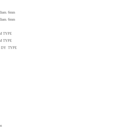
 diam. 6mm
 diam. 6mm
 M TYPE
 M TYPE
R DY TYPE
ns