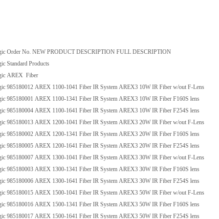
gic Order No. NEW PRODUCT DESCRIPTION FULL DESCRIPTION
ic Standard Products
gic AREX Fiber
ic 985180012 AREX 1100-1041 Fiber IR System AREX3 10W IR Fiber w/out F-Lens
ic 985180001 AREX 1100-1341 Fiber IR System AREX3 10W IR Fiber F160S lens
ic 985180004 AREX 1100-1641 Fiber IR System AREX3 10W IR Fiber F254S lens
ic 985180013 AREX 1200-1041 Fiber IR System AREX3 20W IR Fiber w/out F-Lens
ic 985180002 AREX 1200-1341 Fiber IR System AREX3 20W IR Fiber F160S lens
ic 985180005 AREX 1200-1641 Fiber IR System AREX3 20W IR Fiber F254S lens
ic 985180007 AREX 1300-1041 Fiber IR System AREX3 30W IR Fiber w/out F-Lens
ic 985180003 AREX 1300-1341 Fiber IR System AREX3 30W IR Fiber F160S lens
ic 985180006 AREX 1300-1641 Fiber IR System AREX3 30W IR Fiber F254S lens
ic 985180015 AREX 1500-1041 Fiber IR System AREX3 50W IR Fiber w/out F-Lens
ic 985180016 AREX 1500-1341 Fiber IR System AREX3 50W IR Fiber F160S lens
ic 985180017 AREX 1500-1641 Fiber IR System AREX3 50W IR Fiber F254S lens