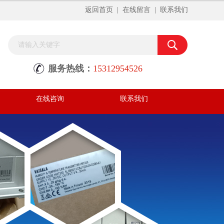
返回首页
|
在线留言
|
联系我们
服务热线：
15312954526
在线咨询
联系我们