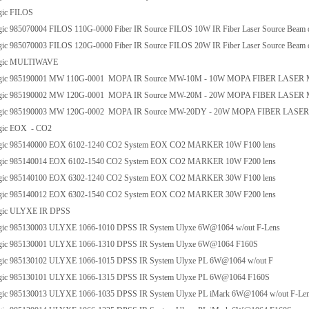
gic FILOS
ic 985070004 FILOS 110G-0000 Fiber IR Source FILOS 10W IR Fiber Laser Source Beam
c 985070003 FILOS 120G-0000 Fiber IR Source FILOS 20W IR Fiber Laser Source Beam
ogic MULTIWAVE
gic 985190001 MW 110G-0001 MOPA IR Source MW-10M - 10W MOPA FIBER LASER
gic 985190002 MW 120G-0001 MOPA IR Source MW-20M - 20W MOPA FIBER LASER
gic 985190003 MW 120G-0002 MOPA IR Source MW-20DY - 20W MOPA FIBER LASE
gic EOX - CO2
ic 985140000 EOX 6102-1240 CO2 System EOX CO2 MARKER 10W F100 lens
ic 985140014 EOX 6102-1540 CO2 System EOX CO2 MARKER 10W F200 lens
ic 985140100 EOX 6302-1240 CO2 System EOX CO2 MARKER 30W F100 lens
ic 985140012 EOX 6302-1540 CO2 System EOX CO2 MARKER 30W F200 lens
gic ULYXE IR DPSS
ic 985130003 ULYXE 1066-1010 DPSS IR System Ulyxe 6W@1064 w/out F-Lens
ic 985130001 ULYXE 1066-1310 DPSS IR System Ulyxe 6W@1064 F160S
ic 985130102 ULYXE 1066-1015 DPSS IR System Ulyxe PL 6W@1064 w/out F
ic 985130101 ULYXE 1066-1315 DPSS IR System Ulyxe PL 6W@1064 F160S
ic 985130013 ULYXE 1066-1035 DPSS IR System Ulyxe PL iMark 6W@1064 w/out F-Le