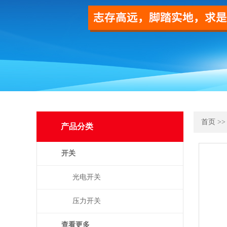
首页
>
产品分类
开关
光电开关
压力开关
查看更多