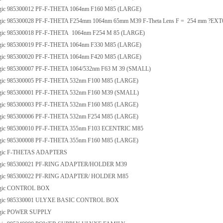
gic 985300012 PF-F-THETA 1064nm F160 M85 (LARGE)
ic 985300028 PF-F-THETA F254mm 1064nm 65mm M39 F-Theta Lens F = 254 mm ?EX
gic 985300018 PF-F-THETA 1064nm F254 M 85 (LARGE)
gic 985300019 PF-F-THETA 1064nm F330 M85 (LARGE)
gic 985300020 PF-F-THETA 1064nm F420 M85 (LARGE)
ic 985300007 PF-F-THETA 1064/532nm F63 M 39 (SMALL)
gic 985300005 PF-F-THETA 532nm F100 M85 (LARGE)
gic 985300001 PF-F-THETA 532nm F160 M39 (SMALL)
gic 985300003 PF-F-THETA 532nm F160 M85 (LARGE)
gic 985300006 PF-F-THETA 532nm F254 M85 (LARGE)
gic 985300010 PF-F-THETA 355nm F103 ECENTRIC M85
gic 985300008 PF-F-THETA 355nm F160 M85 (LARGE)
gic F-THETAS ADAPTERS
gic 985300021 PF-RING ADAPTER/HOLDER M39
gic 985300022 PF-RING ADAPTER/ HOLDER M85
ogic CONTROL BOX
gic 985330001 ULYXE BASIC CONTROL BOX
ogic POWER SUPPLY