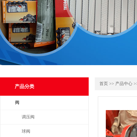
首页
>>
产品中心
>
产品分类
阀
调压阀
球阀