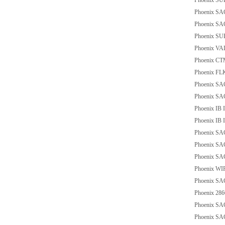
Phoenix S
Phoenix SA
Phoenix SA
Phoenix S
Phoenix VA
Phoenix CT
Phoenix FL
Phoenix S
Phoenix S
Phoenix IB 
Phoenix IB
Phoenix S
Phoenix SA
Phoenix SA
Phoenix WI
Phoenix SA
Phoenix 28
Phoenix S
Phoenix S