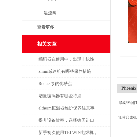
溢流阀
查看更多
相关文章
编码器在使用中，出现非线性
误差的处理
zimm减速机有哪些保养措施
Roquet泵的优缺点
Phoenix
增量编码器有哪些特点
邱成*欧洲
eltherm恒温器维护保养注意事
江苏邱成
项
提升设备效率，选择德国进口
SPECK泵备件
新手初次使用TELWIN电焊机，