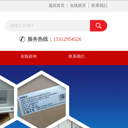
返回首页
|
在线留言
|
联系我们
服务热线：
15312954526
在线咨询
联系我们