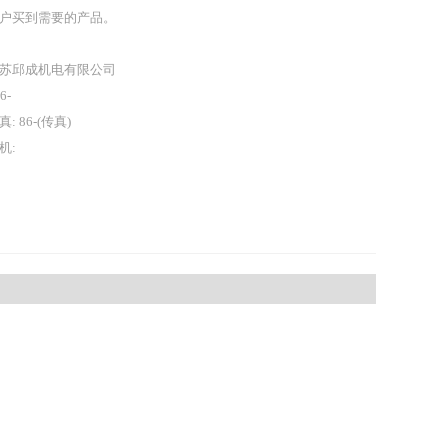
户买到需要的产品。
苏邱成机电有限公司
86-
真: 86-(传真)
机: