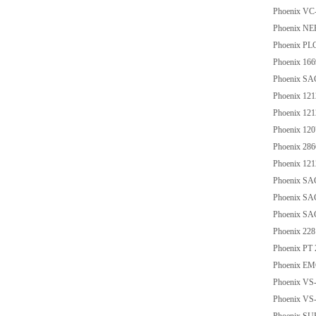
Phoenix VC
Phoenix NEF
Phoenix PL
Phoenix 16
Phoenix SA
Phoenix 12
Phoenix 12
Phoenix 12
Phoenix 28
Phoenix 12
Phoenix SA
Phoenix S
Phoenix SA
Phoenix 22
Phoenix PT
Phoenix EM
Phoenix VS
Phoenix VS