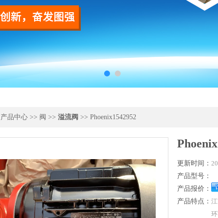
>
产品中心
>>
阀
>>
溢流阀
>> Phoenix1542952
Phoenix
更新时间：
20
产品型号：
产品报价：
产品特点：
江
环