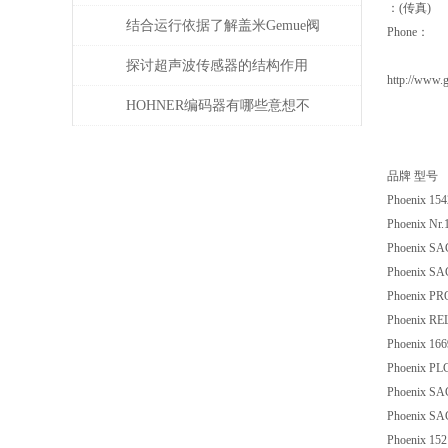
：(传真)
需注意这几点
结合运行依据了解盖米Gemue阀
Phone：
门
探讨超声波传感器的结构作用
http://www.
HOHNER编码器有哪些意想不
到的应用
品牌 型号
Phoenix 15
Phoenix Nr.
Phoenix S
Phoenix SA
Phoenix PR
Phoenix RE
Phoenix 16
Phoenix PL
Phoenix SA
Phoenix SA
Phoenix 15