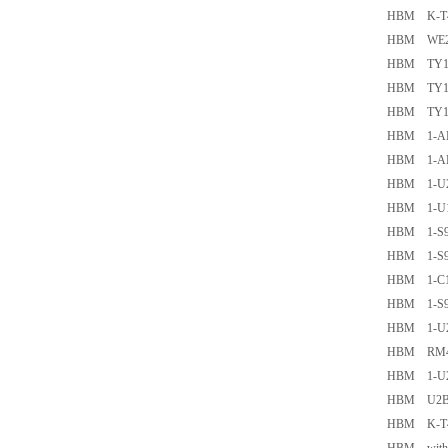
HBM K-T4
HBM WE2
HBM TY182
HBM TY182
HBM TY182
HBM 1-A
HBM 1-A
HBM 1-U2
HBM 1-U1
HBM 1-S9
HBM 1-S9
HBM 1-C1
HBM 1-S9
HBM 1-U2
HBM RM4
HBM 1-U2
HBM U2B
HBM K-T40