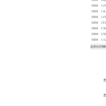
HBM with 
HBM 1-FI
HBM 1-KA
HBM 1-FI
HBM CP24
HBM U30
HBM U50-
HBM 1-S2
如果你对
HB