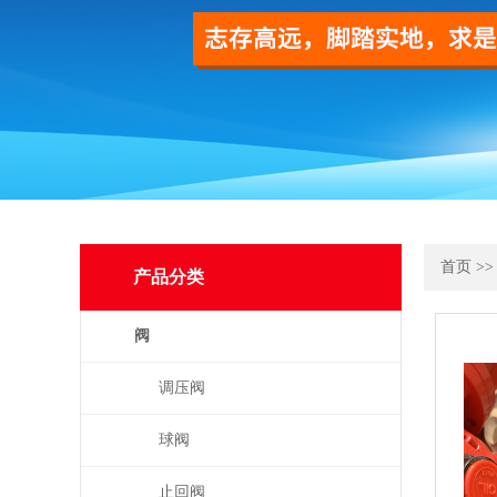
首页
>
产品分类
阀
调压阀
球阀
止回阀