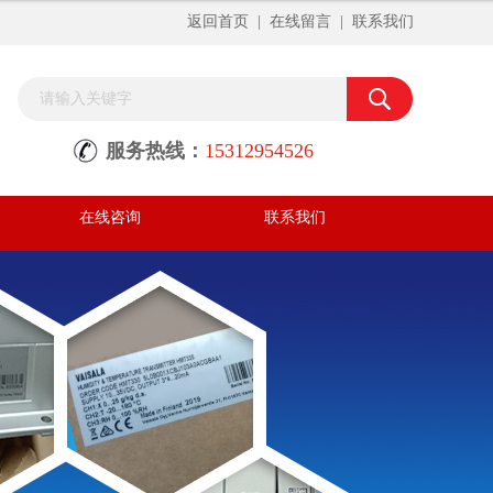
返回首页
|
在线留言
|
联系我们
服务热线：
15312954526
在线咨询
联系我们