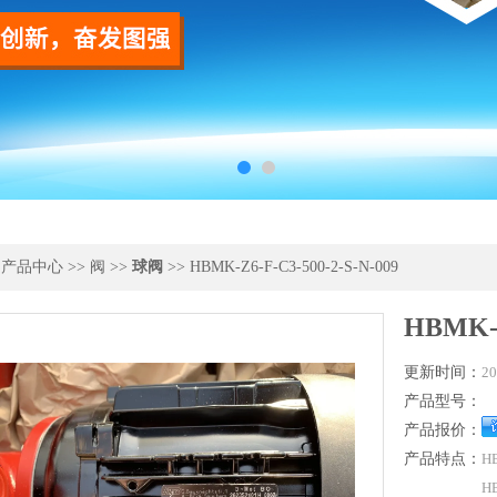
>
产品中心
>>
阀
>>
球阀
>> HBMK-Z6-F-C3-500-2-S-N-009
HBMK-Z
更新时间：
20
产品型号：
产品报价：
产品特点：
HB
H