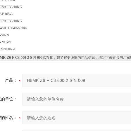
50M cable
T5AEB3/10KG
B165-3
T7AEB3/10KG
MHT8040-60mm
-50kN
200kN
M/100N-1
MK-Z6-F-C3-500-2-S-N-009
感兴趣，想了解更详细的产品信息，填写下表直接与厂家
产品：
您的单位：
您的姓名：