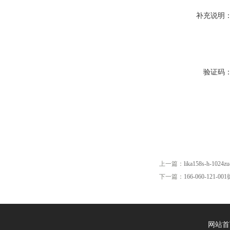
补充说明
验证码
上一篇：
lika158s-h-1024z
下一篇：
166-060-121-0
网站首