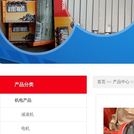
首页
>>
产品中心
>
产品分类
机电产品
减速机
电机