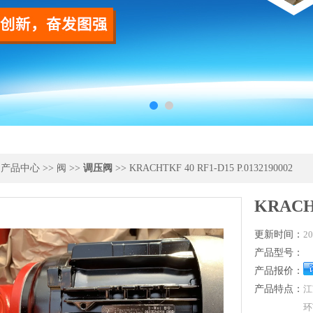
>
产品中心
>>
阀
>>
调压阀
>> KRACHTKF 40 RF1-D15 P.0132190002
KRACHT
更新时间：
20
产品型号：
产品报价：
产品特点：
江
环