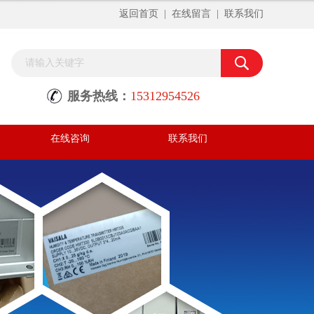
返回首页
|
在线留言
|
联系我们
服务热线：
15312954526
在线咨询
联系我们