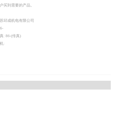
户买到需要的产品。
苏邱成机电有限公司
86-
真: 86-(传真)
机: