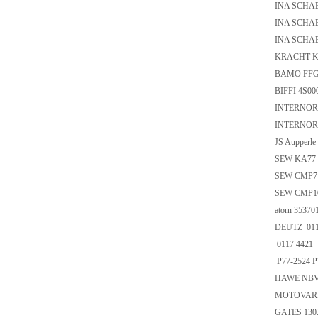
INA SCHA
INA SCHA
INA SCHA
KRACHT KF
BAMO FFG-
BIFFI 4S00
INTERNORM
INTERNORM
JS Aupperl
SEW KA77 
SEW CMP71L
SEW CMP10
atorn 35370
DEUTZ 011
0117 4421
P77-2524 P
HAWE NBVP
MOTOVARIO
GATES 13