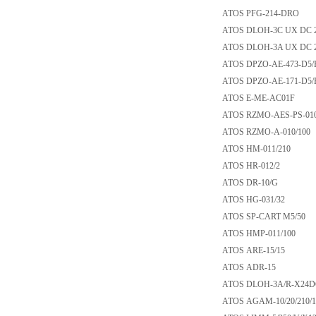
ATOS PFG-214-D
ATOS DLOH-3C UX
ATOS DLOH-3A UX
ATOS DPZO-AE-473
ATOS DPZO-AE-171
ATOS E-ME-AC01
ATOS RZMO-AES-PS
ATOS RZMO-A-010
ATOS HM-011/210
ATOS HR-012/2
ATOS DR-10/G
ATOS HG-031/32
ATOS SP-CART M5
ATOS HMP-011/10
ATOS ARE-15/15
ATOS ADR-15
ATOS DLOH-3A/R-
ATOS AGAM-10/20/2