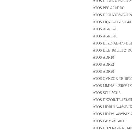
ATOS DLOH-3C/WP
ATOS PFG-221/D
ATOS DLOH-3C/WP
ATOS LIQZO-LE-16
ATOS AGRL-20
ATOS AGRL-10
ATOS DPZO-AE-473
ATOS DKE-1610/L3
ATOS ADR10
ATOS ADR32
ATOS ADR20
ATOS QVKZOR-TE-1
ATOS LIMHA-4/350
ATOS SCLI-50313
ATOS DKZOR-TE-173
ATOS LIDBH1A-4/W
ATOS LIDEW1-4/WP
ATOS E-BM-AC-01
ATOS DHZO-A-071-