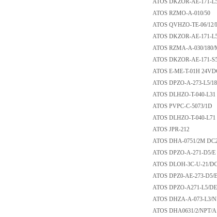
ATOS DKZOR-AE-17
ATOS RZMO-A-010
ATOS QVHZO-TE-06
ATOS DKZOR-AE-1
ATOS RZMA-A-030/
ATOS DKZOR-AE-1
ATOS E-ME-T-01H
ATOS DPZO-A-273-
ATOS DLHZO-T-040
ATOS PVPC-C-507
ATOS DLHZO-T-040
ATOS JPR-212
ATOS DHA-0751/2
ATOS DPZO-A-271-
ATOS DLOH-3C-U-
ATOS DPZ0-AE-273-
ATOS DPZO-A271-
ATOS DHZA-A-073-L
ATOS DHA0631/2/NP