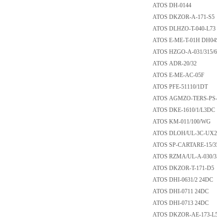
ATOS DH-0144
ATOS DKZOR-A-17
ATOS DLHZO-T-040
ATOS E-ME-T-01H
ATOS HZGO-A-031/
ATOS ADR-20/32
ATOS E-ME-AC-0
ATOS PFE-51110/
ATOS AGMZO-TERS-
ATOS DKE-1610/1/L
ATOS KM-011/100
ATOS DLOH/UL-3C
ATOS SP-CARTARE-
ATOS RZMA/UL-A-0
ATOS DKZOR-T-17
ATOS DHI-0631/2 
ATOS DHI-0711 2
ATOS DHI-0713 2
ATOS DKZOR-AE-1