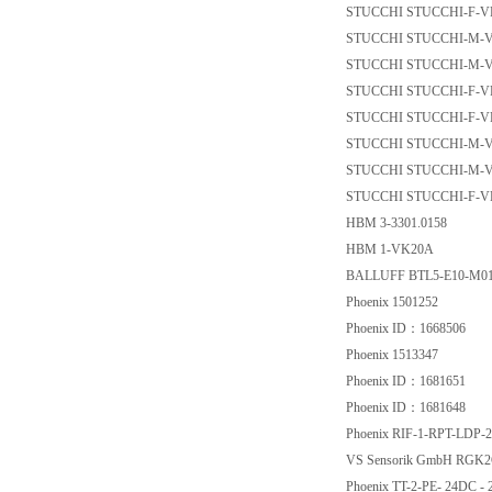
STUCCHI STUCCHI-F
STUCCHI STUCCHI-M
STUCCHI STUCCHI-M
STUCCHI STUCCHI-F
STUCCHI STUCCHI-F
STUCCHI STUCCHI-M
STUCCHI STUCCHI-M
STUCCHI STUCCHI-F
HBM 3-3301.0158
HBM 1-VK20A
BALLUFF BTL5-E10
Phoenix 1501252
Phoenix ID：16685
Phoenix 1513347
Phoenix ID：16816
Phoenix ID：16816
Phoenix RIF-1-RPT-LD
VS Sensorik GmbH R
Phoenix TT-2-PE- 24