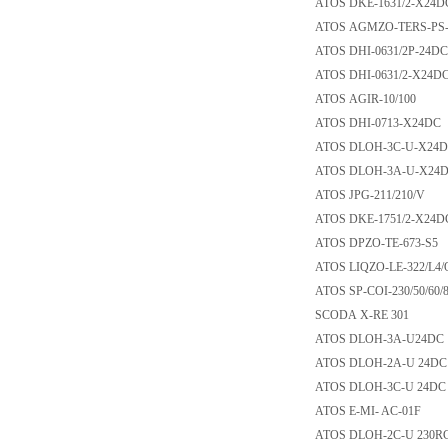
ATOS DKE-1631/2-
ATOS AGMZO-TERS-
ATOS DHI-0631/2P
ATOS DHI-0631/2-
ATOS AGIR-10/10
ATOS DHI-0713-X
ATOS DLOH-3C-U-
ATOS DLOH-3A-U
ATOS JPG-211/210
ATOS DKE-1751/2-
ATOS DPZO-TE-67
ATOS LIQZO-LE-32
ATOS SP-COI-230/5
SCODA X-RE 301
ATOS DLOH-3A-U
ATOS DLOH-2A-U 
ATOS DLOH-3C-U 
ATOS E-MI- AC-0
ATOS DLOH-2C-U 