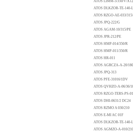
ATOS LIMM-5/350/
ATOS DLKZOR-TE-1
ATOS RZGO-AE-033/
ATOS JPQ-222/G
ATOS AGAM-10/31
ATOS JPR-212/PE
ATOS HMP-014/35
ATOS HMP-011/35
ATOS HR-011
ATOS AGRCZA-A-20
ATOS JPQ-313
ATOS PFE-31016/
ATOS QVHZO-A-06/
ATOS RZGO-TERS-P
ATOS DHI-0631/2 
ATOS RZMO A 030/
ATOS E-MI AC 01
ATOS DLKZOR-TE-14
ATOS AGMZO-A-01