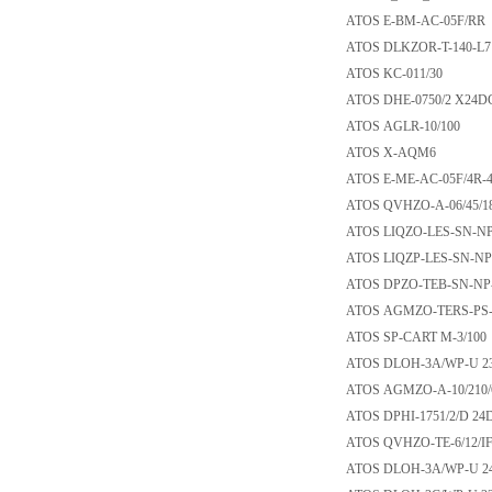
ATOS E-BM-AC-05
ATOS DLKZOR-T-14
ATOS KC-011/30
ATOS DHE-0750/2 
ATOS AGLR-10/10
ATOS X-AQM6
ATOS E-ME-AC-05F
ATOS QVHZO-A-06/
ATOS LIQZO-LES-SN
ATOS LIQZP-LES-SN
ATOS DPZO-TEB-SN
ATOS AGMZO-TERS-P
ATOS SP-CART M-3
ATOS DLOH-3A/WP
ATOS AGMZO-A-10/
ATOS DPHI-1751/2
ATOS QVHZO-TE-6/
ATOS DLOH-3A/WP