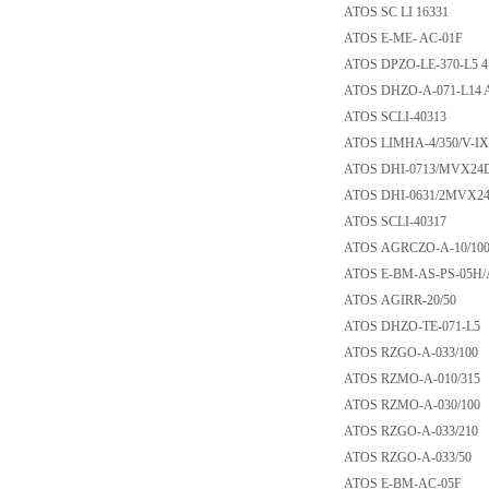
ATOS SC LI 16331
ATOS E-ME- AC-0
ATOS DPZO-LE-370
ATOS DHZO-A-071-
ATOS SCLI-40313
ATOS LIMHA-4/350/
ATOS DHI-0713/M
ATOS DHI-0631/2
ATOS SCLI-40317
ATOS AGRCZO-A-1
ATOS E-BM-AS-PS
ATOS AGIRR-20/5
ATOS DHZO-TE-07
ATOS RZGO-A-033
ATOS RZMO-A-010
ATOS RZMO-A-030
ATOS RZGO-A-033
ATOS RZGO-A-033
ATOS E-BM-AC-0