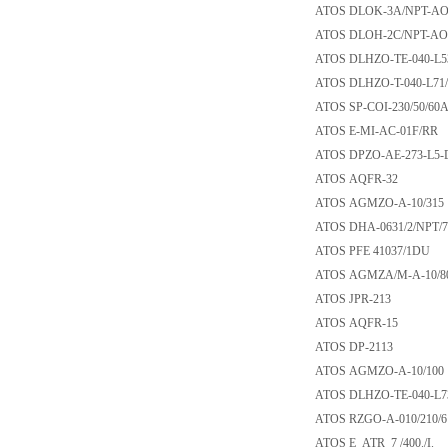
ATOS DLOK-3A/NPT
ATOS DLOH-2C/NPT
ATOS DLHZO-TE-040
ATOS DLHZO-T-040
ATOS SP-COI-230/5
ATOS E-MI-AC-01
ATOS DPZO-AE-273
ATOS AQFR-32
ATOS AGMZO-A-10
ATOS DHA-0631/2/N
ATOS PFE 41037/
ATOS AGMZA/M-A-
ATOS JPR-213
ATOS AQFR-15
ATOS DP-2113
ATOS AGMZO-A-10
ATOS DLHZO-TE-04
ATOS RZGO-A-010/
ATOS E_ATR_7 /400.