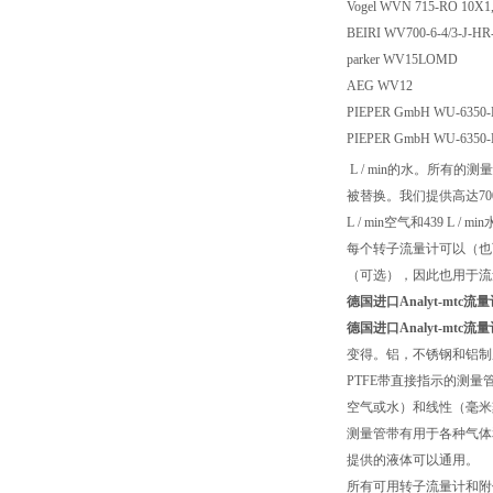
Vogel WVN 715-RO 
BEIRI WV700-6-4/3-J-
parker WV15LOMD
AEG WV12
PIEPER GmbH WU-6350
PIEPER GmbH WU-6350-
L / min的水。所有的
被替换。我们提供高达70
L / min空气和439 L / mi
每个转子流量计可以（也
（可选），因此也用于流
德国进口Analyt-mtc流量计
德国进口Analyt-mtc流量计
变得。铝，不锈钢和铝制
PTFE带直接指示的测量管（
空气或水）和线性（毫米
测量管带有用于各种气体
提供的液体可以通用。
所有可用转子流量计和附