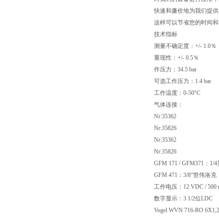
快速和廉价地为我们提供
这样可以节省您的时间和
技术指标
测量不确定度：+/- 1.0％
重现性：+/- 0.5％
作压力：34.5 bar
可选工作压力：1.4 bar
工作温度：0-50°C
气体连接：
Nr:35362
Nr:35826
Nr:35362
Nr:35826
GFM 171 / GFM371：
GFM 471：3/8“世伟洛克
工作电压：12 VDC / 500
数字显示：3 1/2位L
Vogel WVN 716-RO 