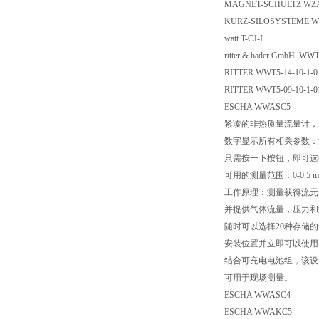
MAGNET-SCHULTZ WZ
KURZ-SILOSYSTEME
watt T-CJ-I
ritter & bader GmbH 
RITTER WWT5-14-10-
RITTER WWT5-09-10-
ESCHA WWASC5
紧凑的非热质量流量计，
数字显示所有相关参数：
只需按一下按钮，即可选择标
可用的测量范围：0-0.5 mL / 
工作原理：测量获得流元
并提供气体流量，压力和
随时可以选择20种存储的
安装位置并立即可以使用；
结合可充电电池组，该设
可用于现场测量。
ESCHA WWASC4
ESCHA WWAKC5