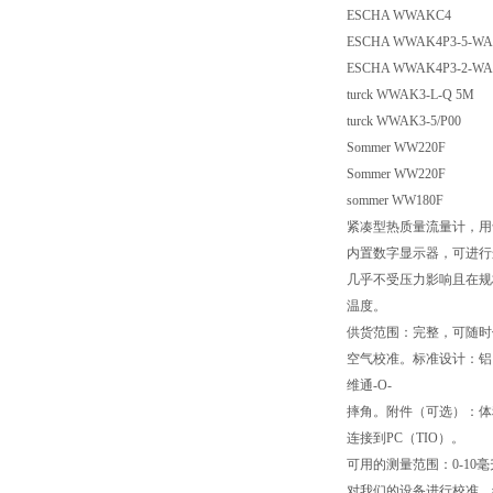
ESCHA WWAKC4
ESCHA WWAK4P3-5-
ESCHA WWAK4P3-2-
turck WWAK3-L-Q 
turck WWAK3-5/P0
Sommer WW220F
Sommer WW220F
sommer WW180F
紧凑型热质量流量计，用
内置数字显示器，可进行
几乎不受压力影响且在规
温度。
供货范围：完整，可随时
空气校准。标准设计：铝
维通-O-
摔角。附件（可选）：体
连接到PC（TIO）。
可用的测量范围：0-10毫升
对我们的设备进行校准，