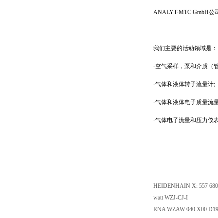
ANALYT-MTC Gm
我们主要的活动领域是：
-空气采样，泵和介质（
-气体和液体转子流量计;
-气体和液体电子质量流量
-气体电子流量和压力仪
HEIDENHAIN X: 557
watt WZJ-CJ-I
RNA WZAW 040 X00 D