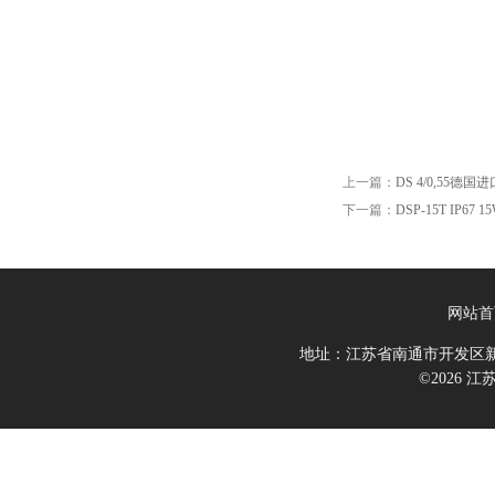
上一篇：
DS 4/0,55德国进口
下一篇：
DSP-15T IP67
网站首
地址：江苏省南通市开发区新
©2026