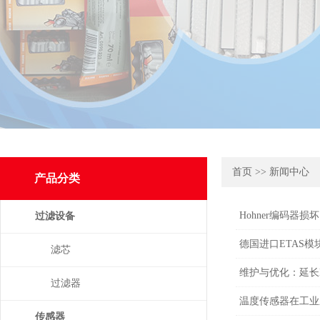
首页
>>
新闻中心
产品分类
Hohner编码器
过滤设备
德国进口ETAS
滤芯
维护与优化：延长
过滤器
温度传感器在工业
传感器