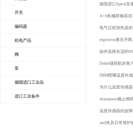
德国进口Speck
开关
A+S机械联轴器
编码器
电气过程加热器的
ergoswiss液
机电产品
如何选择合适的I
阀
Dohle缝纫机的
泵
IMM喷嘴温度对
德国进口工业品
为什么温度传感器
进口工业备件
Armaturen截
温度传感器的故障
amf夹具日常维护