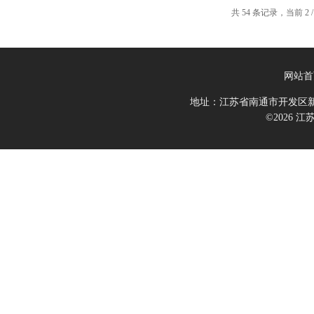
共 54 条记录，当前 2 /
网站首
地址：江苏省南通市开发区新
©2026