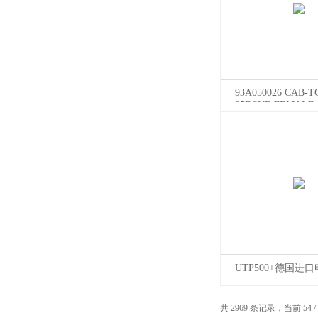
93A050026 CAB-T
25DSUB FEMALE
COMP
UTP500+德国进
1Z90031CC222HA
共 2969 条记录，当前 54 /