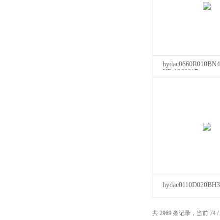
hydac0660R010BN
NR.1263017
hydac0110D020BH
共 2969 条记录，当前 74 /