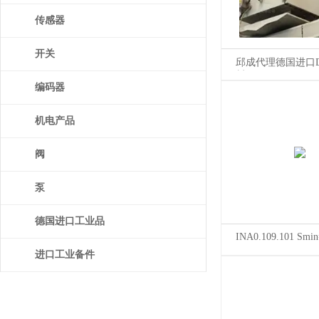
传感器
开关
邱成代理德国进口D
封圈500 FPM
编码器
机电产品
阀
泵
德国进口工业品
INA0.109.101 Smi
进口工业备件