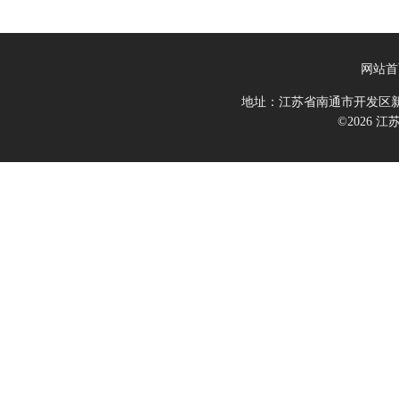
网站首
地址：江苏省南通市开发区新
©2026