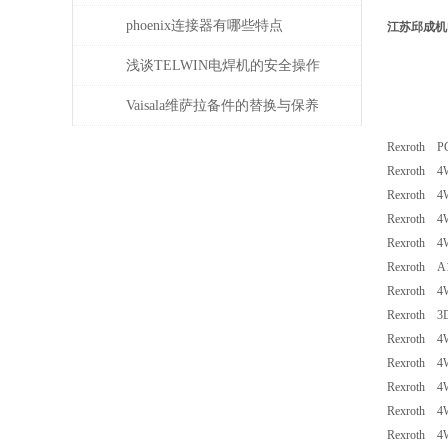
压，一分钟了解！
phoenix连接器有哪些特点
江苏邱成机
浅谈TELWIN电焊机的安全操作
规程及维护保养
Vaisala维萨拉备件的替换与保养
指南
Rexroth P
Rexroth 4
Rexroth 4
Rexroth 4
Rexroth 4
Rexroth A
Rexroth 
Rexroth 3
Rexroth 4
Rexroth 4
Rexroth 4
Rexroth 4
Rexroth 4