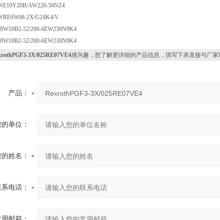
WE10Y20B/AW220-50NZ4
WRE6W08-2X/G24K4/V
BW10B2-52/200-6EW230N9K4
BW10B2-52/200-6EW230N9K4
xrothPGF3-3X/025RE07VE4
感兴趣，想了解更详细的产品信息，填写下表直接与厂家
产品：
您的单位：
您的姓名：
联系电话：
常用邮箱：