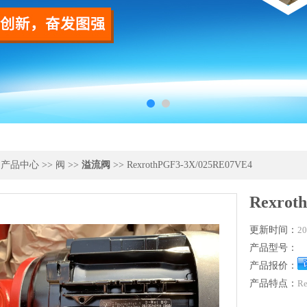
>
产品中心
>>
阀
>>
溢流阀
>> RexrothPGF3-3X/025RE07VE4
Rexrot
更新时间：
20
产品型号：
产品报价：
产品特点：
Re